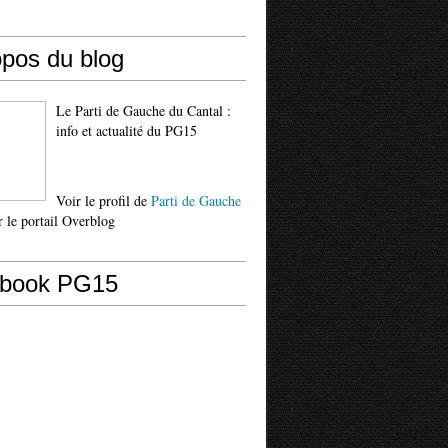
opos du blog
Le Parti de Gauche du Cantal :
info et actualité du PG15
Voir le profil de
Parti de Gauche
 le portail Overblog
book PG15