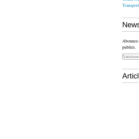
Transport
News
Abonnez-v
publiés.
Artic