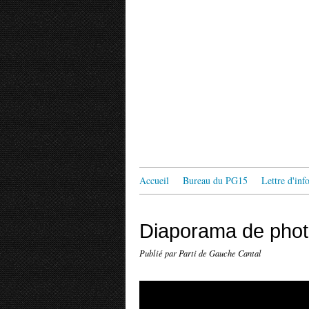
Accueil
Bureau du PG15
Lettre d'in
Diaporama de pho
Publié par Parti de Gauche Cantal