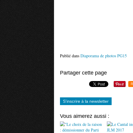
Publié dans
Diaporama de photos PG15
Partager cette page
R
S'inscrire à la newsletter
Vous aimerez aussi :