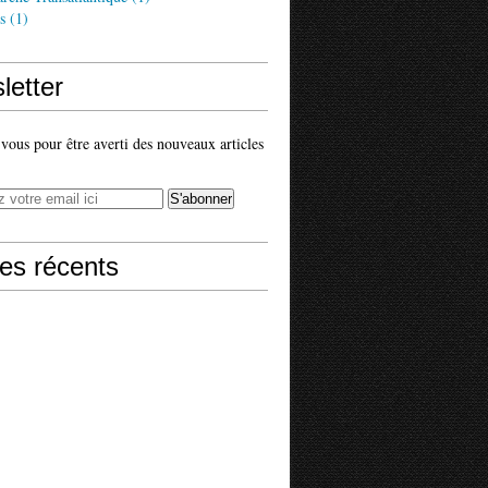
s
(1)
letter
ous pour être averti des nouveaux articles
les récents