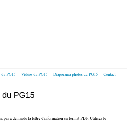
fo du PG15
Vidéos du PG15
Diaporama photos du PG15
Contact
on du PG15
ez pas à demande la lettre d'information en format PDF. Utilisez le