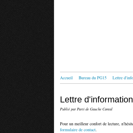
Accueil
Bureau du PG15
Lettre d'in
Lettre d'informati
Publié par Parti de Gauche Cantal
Pour un meilleur confort de lecture, n'hésit
formulaire de contact
.