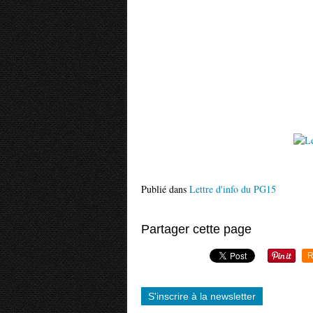
Publié dans
Lettre d'info du PG15
Partager cette page
R
S'inscrire à la newsletter