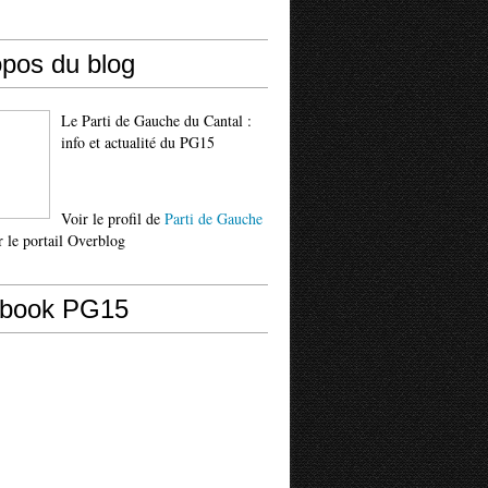
opos du blog
Le Parti de Gauche du Cantal :
info et actualité du PG15
Voir le profil de
Parti de Gauche
 le portail Overblog
book PG15