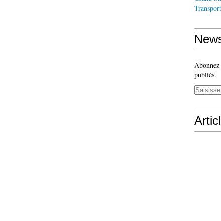
Transport
News
Abonnez-v
publiés.
Artic