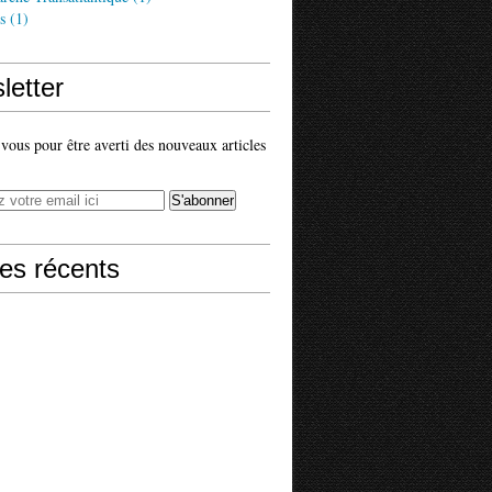
s
(1)
letter
ous pour être averti des nouveaux articles
les récents