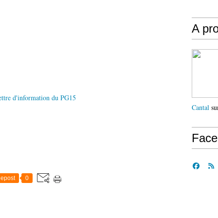
A pr
Cantal
sur
Face
epost
0